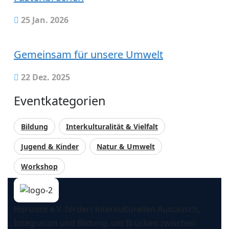
25 Jan. 2026
Gemeinsam für unsere Umwelt
22 Dez. 2025
Eventkategorien
Bildung
Interkulturalität & Vielfalt
Jugend & Kinder
Natur & Umwelt
Workshop
Horizont e.V. fördert interkulturellen Austausch,
Integration und Bildung, um Brücken zwischen